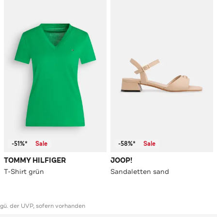
-51%*
Sale
-58%*
Sale
TOMMY HILFIGER
JOOP!
T-Shirt grün
Sandaletten sand
ggü. der UVP, sofern vorhanden