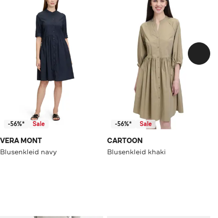
-56%*
Sale
-56%*
Sale
VERA MONT
CARTOON
Blusenkleid navy
Blusenkleid khaki