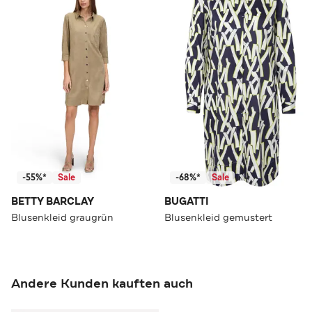
-55%*
Sale
-68%*
Sale
BETTY BARCLAY
BUGATTI
Blusenkleid graugrün
Blusenkleid gemustert
Andere Kunden kauften auch