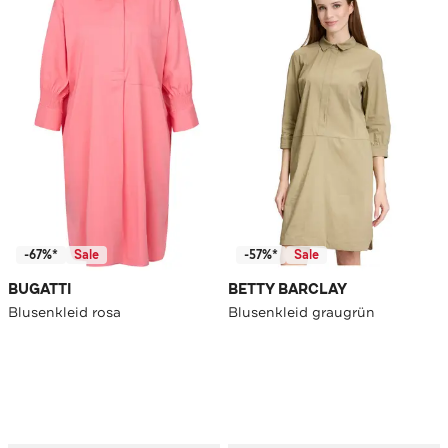
-67%*
Sale
-57%*
Sale
BUGATTI
BETTY BARCLAY
Blusenkleid rosa
Blusenkleid graugrün