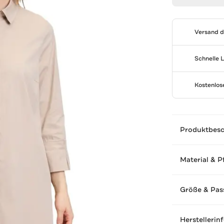
Versand 
Schnelle 
Kostenlo
Produktbes
Material & P
Größe & Pas
Herstellerin