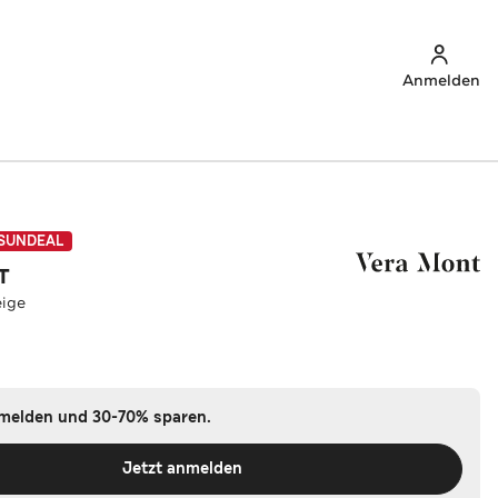
Anmelden
SUNDEAL
T
eige
nmelden und 30-70% sparen.
Jetzt anmelden