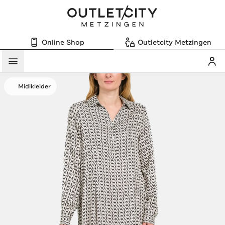
Online Shop
Outletcity Metzingen
Mein
Menü
Midikleider