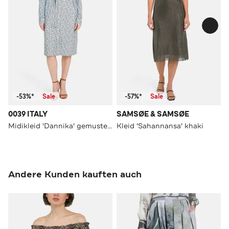
-53%*
Sale
-57%*
Sale
0039 ITALY
SAMSØE & SAMSØE
Midikleid 'Dannika' gemustert
Kleid 'Sahannansa' khaki
Andere Kunden kauften auch