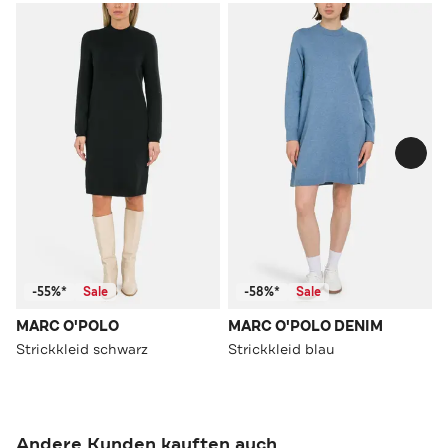
-55%*
Sale
-58%*
Sale
MARC O'POLO
MARC O'POLO DENIM
Strickkleid schwarz
Strickkleid blau
Andere Kunden kauften auch