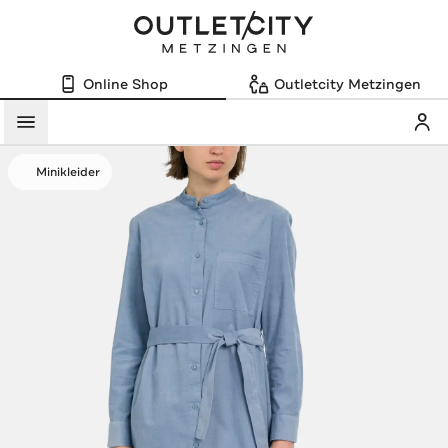
Online Shop
Outletcity Metzingen
Mein
Menü
Minikleider