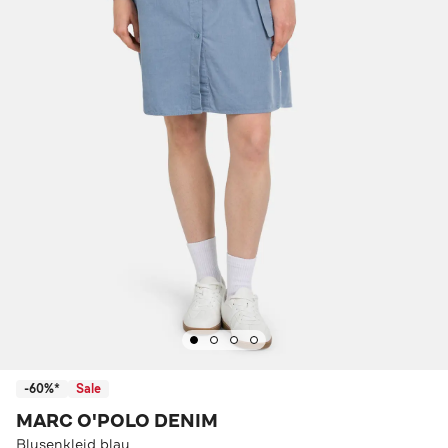
-60%*
Sale
MARC O'POLO DENIM
Blusenkleid blau