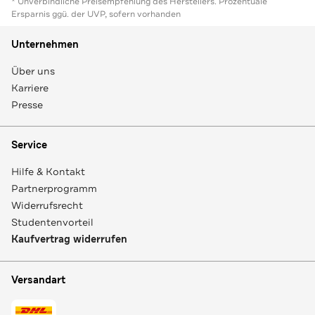
* Unverbindliche Preisempfehlung des Herstellers. Prozentuale
Ersparnis ggü. der UVP, sofern vorhanden
Unternehmen
Über uns
Karriere
Presse
Service
Hilfe & Kontakt
Partnerprogramm
Widerrufsrecht
Studentenvorteil
Kaufvertrag widerrufen
Versandart