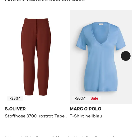
-35%*
-58%*
Sale
S.OLIVER
MARC O'POLO
Stoffhose 3700_rostrot Tapered
T-Shirt hellblau