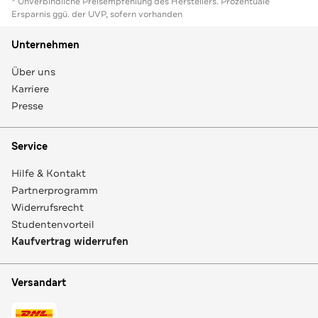
* Unverbindliche Preisempfehlung des Herstellers. Prozentuale
Ersparnis ggü. der UVP, sofern vorhanden
Unternehmen
Über uns
Karriere
Presse
Service
Hilfe & Kontakt
Partnerprogramm
Widerrufsrecht
Studentenvorteil
Kaufvertrag widerrufen
Versandart