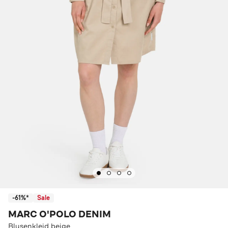
-61%*
Sale
MARC O'POLO DENIM
Blusenkleid beige