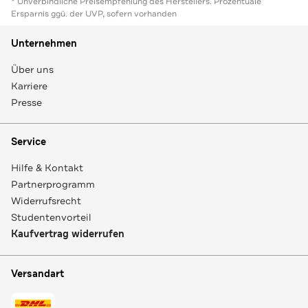
* Unverbindliche Preisempfehlung des Herstellers. Prozentuale
Ersparnis ggü. der UVP, sofern vorhanden
Unternehmen
Über uns
Karriere
Presse
Service
Hilfe & Kontakt
Partnerprogramm
Widerrufsrecht
Studentenvorteil
Kaufvertrag widerrufen
Versandart