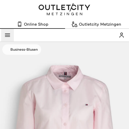
Online Shop
Outletcity Metzingen
Mein
Menü
Business-Blusen