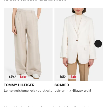
-65%*
Sale
-66%*
Sale
TOMMY HILFIGER
SOAKED
Leinenmixhose relaxed straight
Leinenmix-Blazer weiß