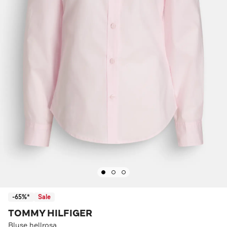
-65%*
Sale
TOMMY HILFIGER
Bluse hellrosa