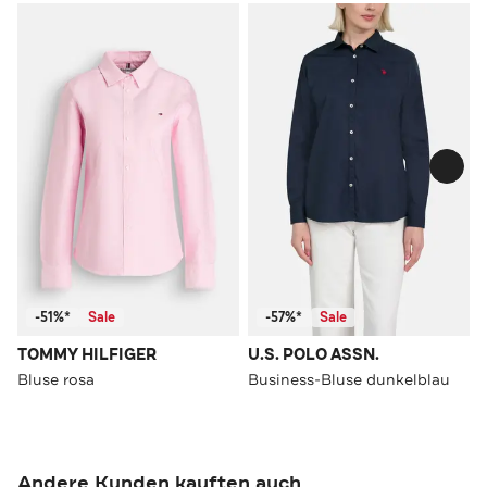
-51%*
Sale
-57%*
Sale
TOMMY HILFIGER
U.S. POLO ASSN.
Bluse rosa
Business-Bluse dunkelblau
Andere Kunden kauften auch