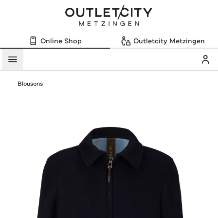
Online Shop
Outletcity Metzingen
Mein
Menü
Blousons