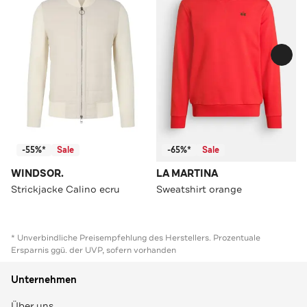
-55%*
Sale
-65%*
Sale
WINDSOR.
LA MARTINA
Strickjacke Calino ecru
Sweatshirt orange
* Unverbindliche Preisempfehlung des Herstellers. Prozentuale
Ersparnis ggü. der UVP, sofern vorhanden
Unternehmen
Über uns