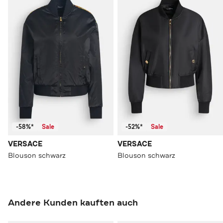
-58%*
Sale
-52%*
Sale
VERSACE
VERSACE
Blouson schwarz
Blouson schwarz
Andere Kunden kauften auch