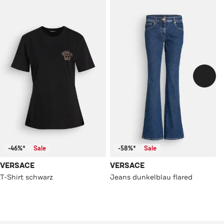
-46%*
Sale
-58%*
Sale
VERSACE
VERSACE
T-Shirt schwarz
Jeans dunkelblau flared