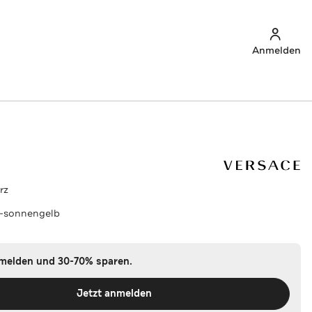
Anmelden
rz
-sonnengelb
nmelden und 30-70% sparen.
Jetzt anmelden