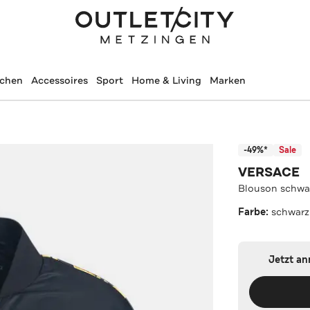
schen
Accessoires
Sport
Home & Living
Marken
-49%*
Sale
VERSACE
Blouson schwa
Farbe:
schwarz
Jetzt a