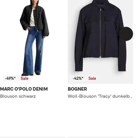
-49%*
Sale
-42%*
Sale
MARC O'POLO DENIM
BOGNER
Blouson schwarz
Woll-Blouson 'Tracy' dunkelblau