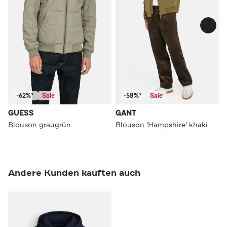
-62%*
Sale
-58%*
Sale
GUESS
GANT
Blouson graugrün
Blouson 'Hampshire' khaki
Andere Kunden kauften auch