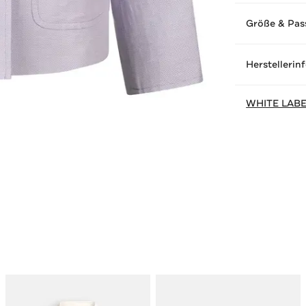
Größe & Pas
Herstellerin
WHITE LAB