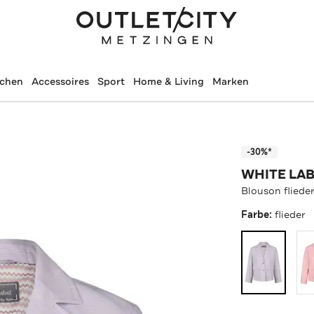
schen
Accessoires
Sport
Home & Living
Marken
-30%*
WHITE LA
Blouson fliede
Farbe:
flieder