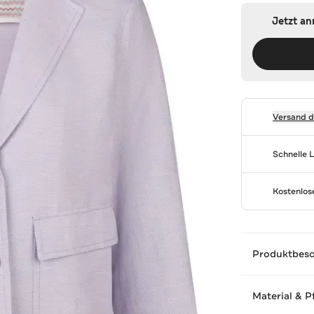
Jetzt a
Versand 
Schnelle 
Kostenlo
Produktbes
Material & P