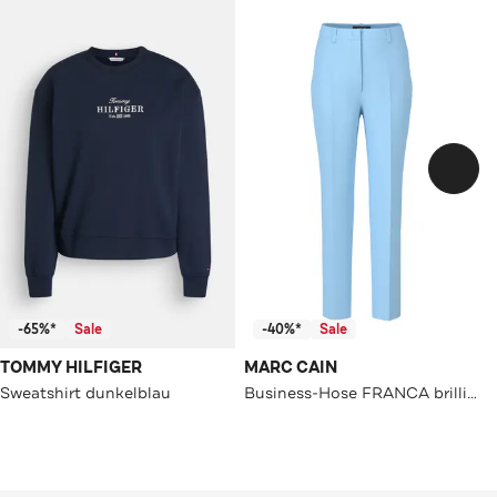
-65%*
Sale
-40%*
Sale
TOMMY HILFIGER
MARC CAIN
Sweatshirt dunkelblau
Business-Hose FRANCA brilliant blue Straight