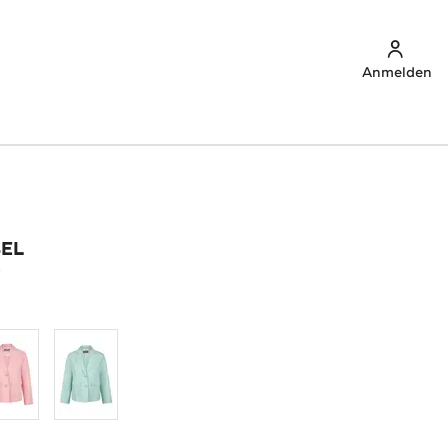
Anmelden
BEL
r