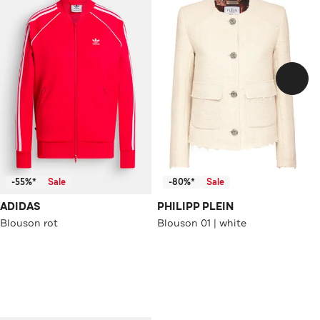
-55%*
Sale
-80%*
Sale
ADIDAS
PHILIPP PLEIN
Blouson rot
Blouson 01 | white