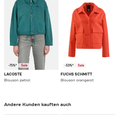
-75%*
Sale
-53%*
Sale
LACOSTE
FUCHS SCHMITT
Blouson petrol
Blouson orangerot
Andere Kunden kauften auch