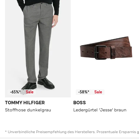
-65%*
Sale
-58%*
Sale
TOMMY HILFIGER
BOSS
Stoffhose dunkelgrau
Ledergürtel 'Jesse' braun
* Unverbindliche Preisempfehlung des Herstellers. Prozentuale Ersparnis 