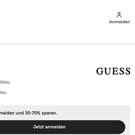
Anmelden
lblau
lau
nmelden und 30-70% sparen.
Jetzt anmelden