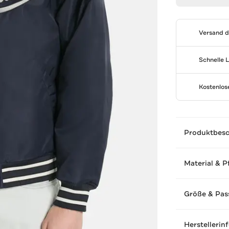
Versand 
Schnelle 
Kostenlo
Produktbes
Material & P
Größe & Pas
Herstellerin