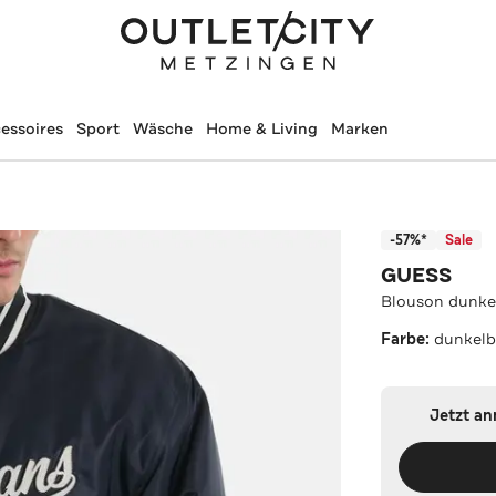
essoires
Sport
Wäsche
Home & Living
Marken
-57%*
Sale
GUESS
Blouson dunke
Farbe:
dunkelb
Jetzt a