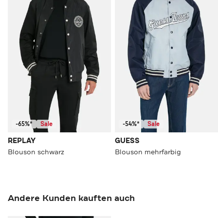
-65%*
Sale
-54%*
Sale
REPLAY
GUESS
Blouson schwarz
Blouson mehrfarbig
Andere Kunden kauften auch