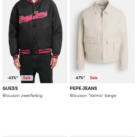
-63%*
Sale
-67%*
Sale
GUESS
PEPE JEANS
Blouson zweifarbig
Blouson 'Valmo' beige