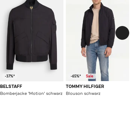
-37%*
-65%*
Sale
BELSTAFF
TOMMY HILFIGER
Bomberjacke 'Motion' schwarz
Blouson schwarz