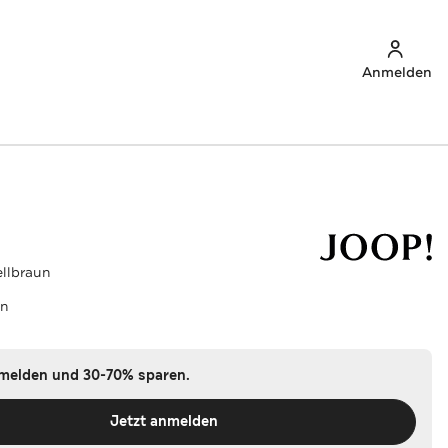
Anmelden
ellbraun
un
nmelden und 30-70% sparen.
Jetzt anmelden