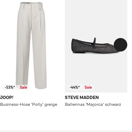
-53%*
Sale
-44%*
Sale
JOOP!
STEVE MADDEN
Business-Hose 'Polly' greige
Ballerinas 'Majorca' schwarz