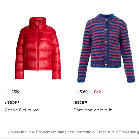
-35%*
-53%*
Sale
JOOP!
JOOP!
Jacke Opika rot
Cardigan gestreift
* Unverbindliche Preisempfehlung des Herstellers. Prozentuale Ersparnis 