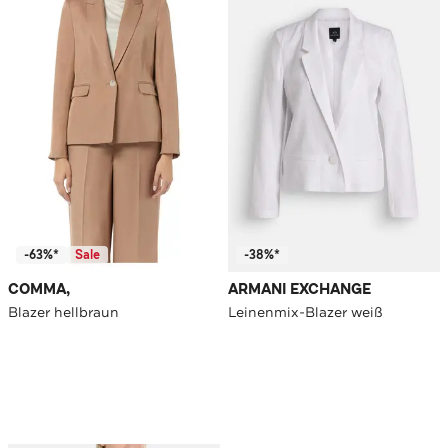
-63%*
Sale
-38%*
COMMA,
ARMANI EXCHANGE
Blazer hellbraun
Leinenmix-Blazer weiß