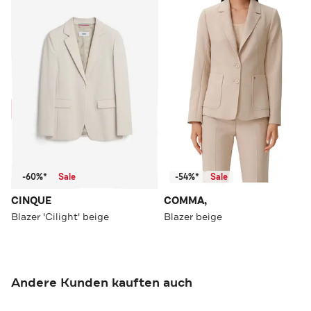
-60%*
Sale
-54%*
Sale
CINQUE
COMMA,
Blazer 'Cilight' beige
Blazer beige
Andere Kunden kauften auch