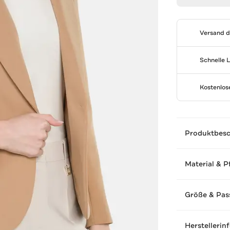
Versand 
Schnelle 
Kostenlo
Produktbes
Material & P
Größe & Pas
Herstellerin