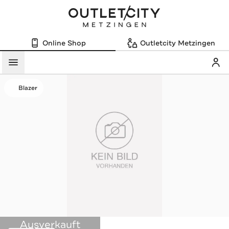
Online Shop
Outletcity Metzingen
Mein
Menü
Blazer
Ausverkauft