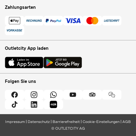
Zahlungsarten
Outletcity App laden
Folgen Sie uns
Impressum
Datenschutz
Barrierefreiheit
Cookie-Einstellungen
AGB
© OUTLETCITY AG