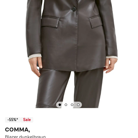
-55%*
Sale
COMMA,
Blazer dunkelbraun