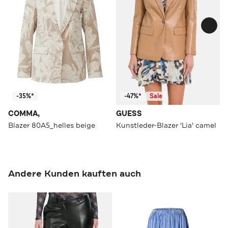
-35%*
-47%*
Sale
COMMA,
GUESS
Blazer 80A5_helles beige
Kunstleder-Blazer 'Lia' camel
Andere Kunden kauften auch