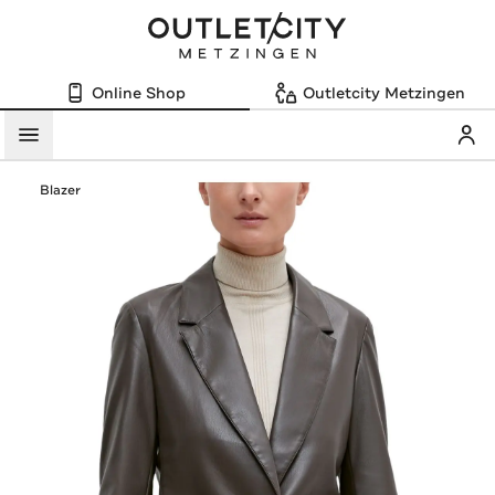
Online Shop
Outletcity Metzingen
Mein
Menü
Blazer