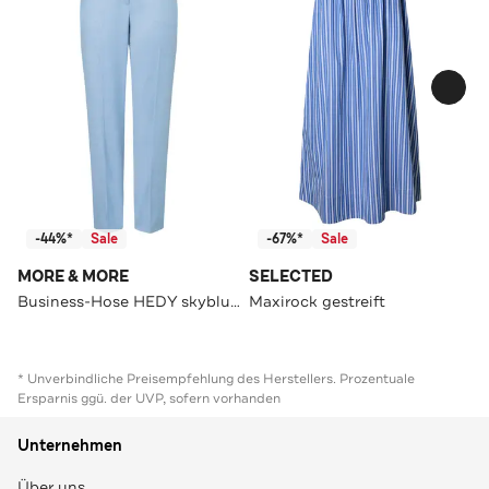
-44%*
Sale
-67%*
Sale
MORE & MORE
SELECTED
Business-Hose HEDY skyblue Straight
Maxirock gestreift
* Unverbindliche Preisempfehlung des Herstellers. Prozentuale
Ersparnis ggü. der UVP, sofern vorhanden
Unternehmen
Über uns