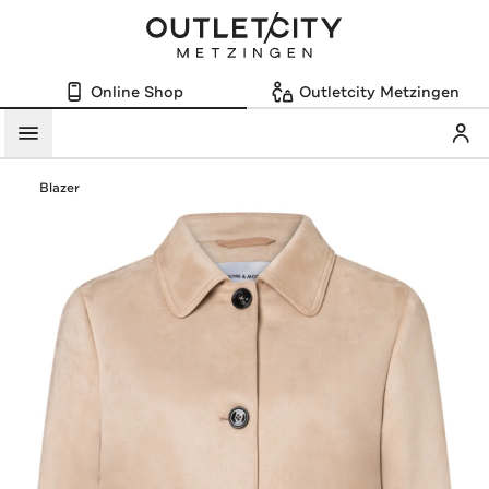
Online Shop
Outletcity Metzingen
Mein
Menü
Blazer