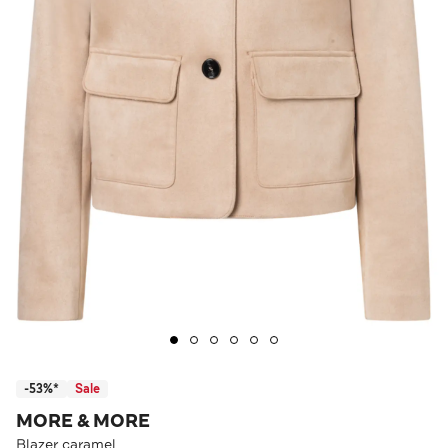
-53%*
Sale
MORE & MORE
Blazer caramel