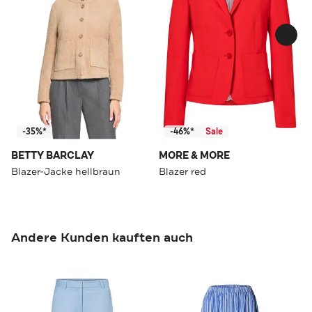
-35%*
-46%*
Sale
BETTY BARCLAY
MORE & MORE
Blazer-Jacke hellbraun
Blazer red
Andere Kunden kauften auch