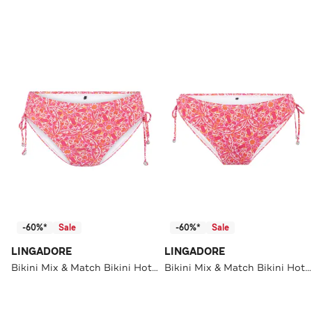
-60%*
Sale
-60%*
Sale
LINGADORE
LINGADORE
Bikini Mix & Match Bikini Hot pink paisley
Bikini Mix & Match Bikini Hot pink paisley