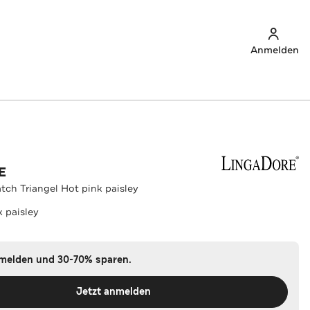
Anmelden
E
tch Triangel Hot pink paisley
k paisley
nmelden und 30-70% sparen.
Jetzt anmelden