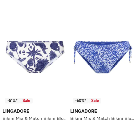
-51%*
Sale
-60%*
Sale
LINGADORE
LINGADORE
Bikini Mix & Match Bikini Blue white print
Bikini Mix & Match Bikini Blau weiss Druck