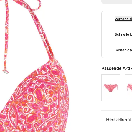
Versand 
Schnelle 
Kostenlo
Passende Arti
Herstellerin