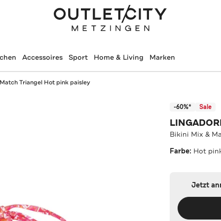
schen
Accessoires
Sport
Home & Living
Marken
 Match Triangel Hot pink paisley
-60%*
Sale
LINGADOR
Bikini Mix & Ma
Farbe:
Hot pin
Jetzt a