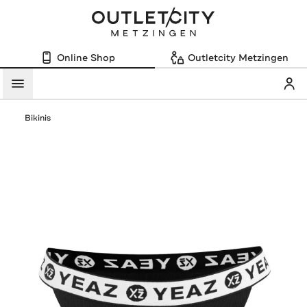
Online Shop
Outletcity Metzingen
Mein
Menü
Bikinis