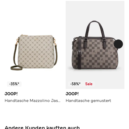
-35%*
-58%*
Sale
JOOP!
JOOP!
Handtasche Mazzolino Jasmina khaki
Handtasche gemustert
Andere Kunden kauften auch