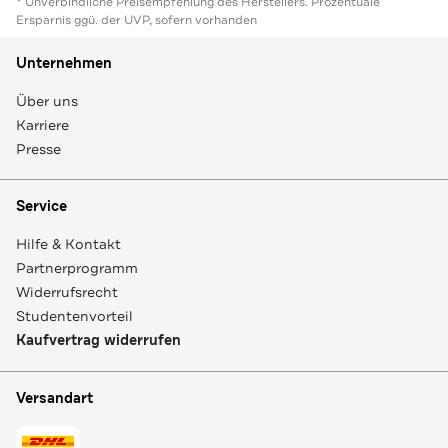
* Unverbindliche Preisempfehlung des Herstellers. Prozentuale
Ersparnis ggü. der UVP, sofern vorhanden
Unternehmen
Über uns
Karriere
Presse
Service
Hilfe & Kontakt
Partnerprogramm
Widerrufsrecht
Studentenvorteil
Kaufvertrag widerrufen
Versandart