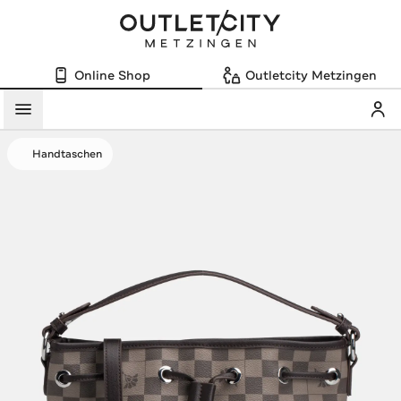
Online Shop
Outletcity Metzingen
Mein
Menü
Handtaschen