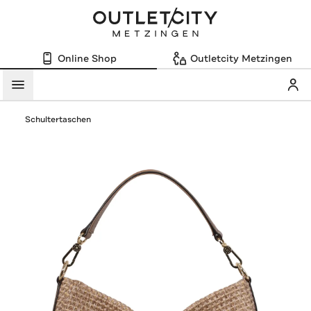
Online Shop
Outletcity Metzingen
Mein
Menü
Schultertaschen