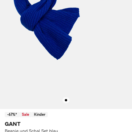
-67%*
Sale
Kinder
GANT
Beanie und Schal Set blau