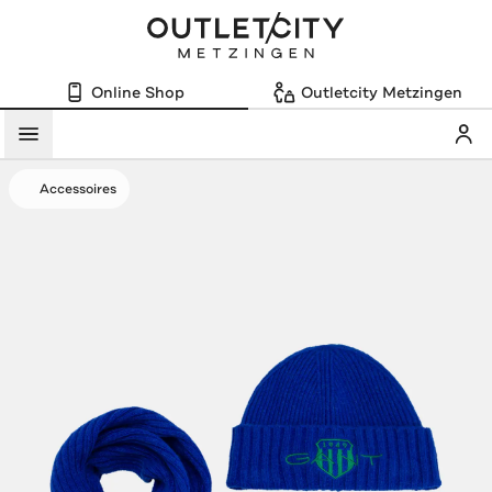
Online Shop
Outletcity Metzingen
Mein
Menü
Accessoires