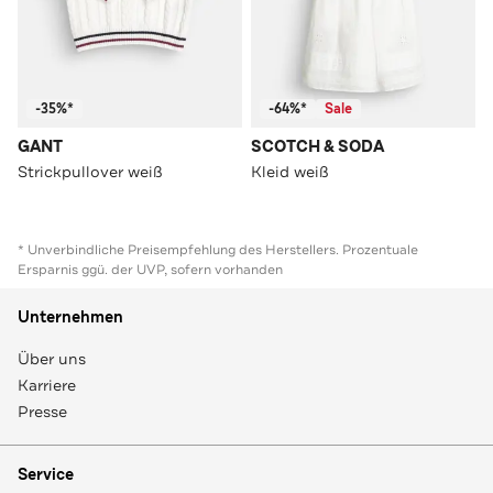
-35%*
-64%*
Sale
GANT
SCOTCH & SODA
Strickpullover weiß
Kleid weiß
* Unverbindliche Preisempfehlung des Herstellers. Prozentuale
Ersparnis ggü. der UVP, sofern vorhanden
Unternehmen
Über uns
Karriere
Presse
Service