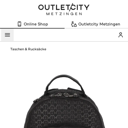
Online Shop
Outletcity Metzingen
Mein
Menü
Taschen & Rucksäcke