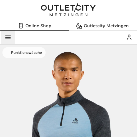
Online Shop
Outletcity Metzingen
Mein
Menü
Funktionswäsche