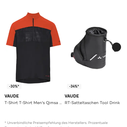
-30%*
-34%*
VAUDE
VAUDE
T-Shirt T-Shirt Men's Qimsa Pro HZ Shirt glowing red
RT-Satteltaschen Tool Drink
* Unverbindliche Preisempfehlung des Herstellers. Prozentuale