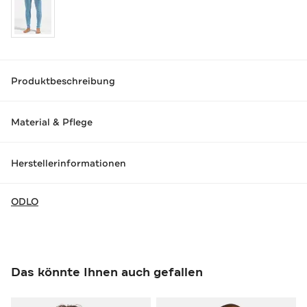
Produktbeschreibung
Material & Pflege
Herstellerinformationen
ODLO
Das könnte Ihnen auch gefallen