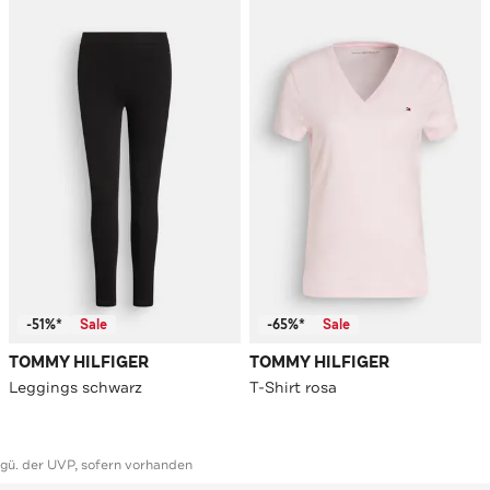
-51%*
Sale
-65%*
Sale
TOMMY HILFIGER
TOMMY HILFIGER
Leggings schwarz
T-Shirt rosa
ggü. der UVP, sofern vorhanden