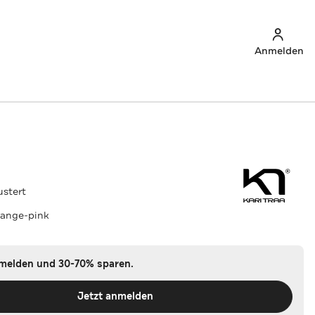
Anmelden
ustert
range-pink
nmelden und 30-70% sparen.
Jetzt anmelden