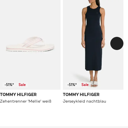
-51%*
Sale
-51%*
Sale
TOMMY HILFIGER
TOMMY HILFIGER
Zehentrenner 'Mellie' weiß
Jerseykleid nachtblau