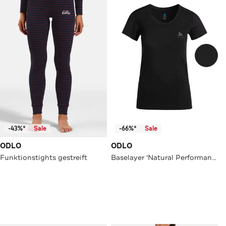
-43%*
Sale
-66%*
Sale
ODLO
ODLO
Funktionstights gestreift
Baselayer 'Natural Performance' schwarz