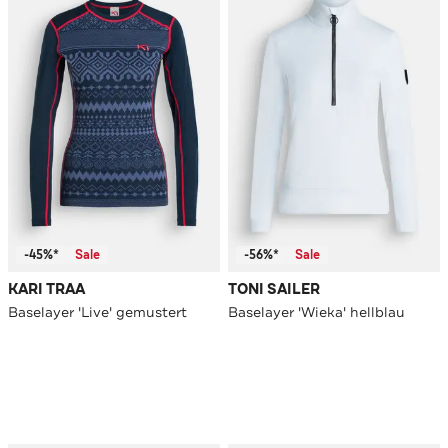
-45%*
Sale
-56%*
Sale
KARI TRAA
TONI SAILER
Baselayer 'Live' gemustert
Baselayer 'Wieka' hellblau