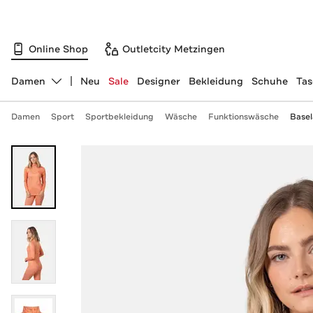
Online Shop
Outletcity Metzingen
Damen
Neu
Sale
Designer
Bekleidung
Schuhe
Ta
Abteilung ändern, ausgewählt:
Damen
Sport
Sportbekleidung
Wäsche
Funktionswäsche
Basel