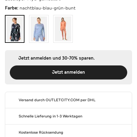
Farbe:
nachtblau-blau-grün-bunt
Jetzt anmelden und 30-70% sparen.
Jetzt anmelden
Versand durch
OUTLETCITY.COM
per DHL
Schnelle Lieferung in 1-3 Werktagen
Kostenlose Rücksendung