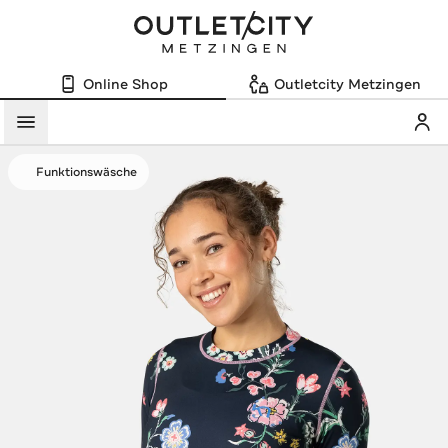
Online Shop
Outletcity Metzingen
Mein
Menü
Funktionswäsche