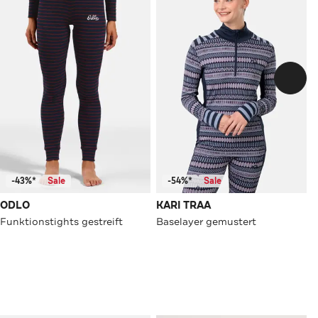
-43%*
Sale
-54%*
Sale
ODLO
KARI TRAA
Funktionstights gestreift
Baselayer gemustert