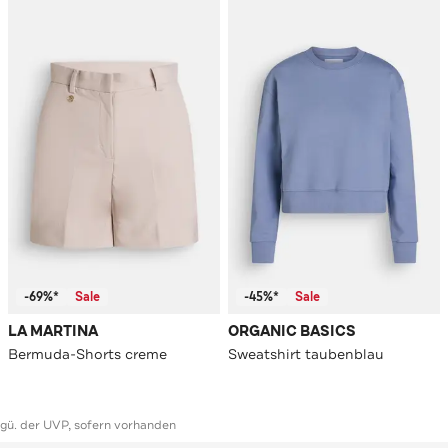
-69%*
Sale
-45%*
Sale
LA MARTINA
ORGANIC BASICS
Bermuda-Shorts creme
Sweatshirt taubenblau
ggü. der UVP, sofern vorhanden