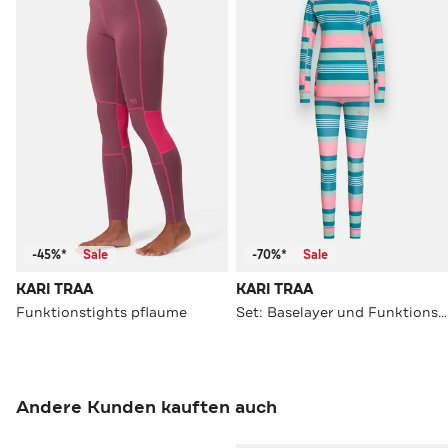
-45%*
Sale
-70%*
Sale
KARI TRAA
KARI TRAA
Funktionstights pflaume
Set: Baselayer und Funktionstights gemustert
Andere Kunden kauften auch