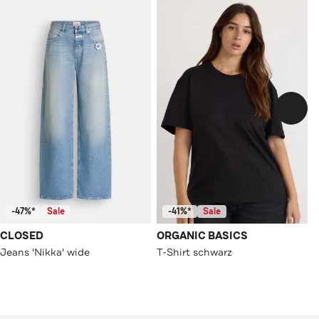
-47%*
Sale
-41%*
Sale
CLOSED
ORGANIC BASICS
Jeans 'Nikka' wide
T-Shirt schwarz