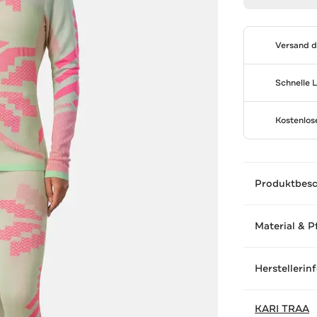
Versand 
Schnelle 
Kostenlo
Produktbes
Material & P
Herstellerin
KARI TRAA