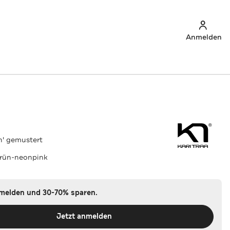
Anmelden
th' gemustert
grün-neonpink
nmelden und 30-70% sparen.
Jetzt anmelden