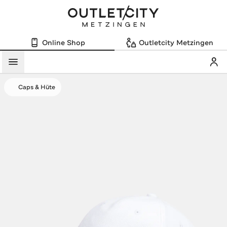
Online Shop
Outletcity Metzingen
Mein
Menü
Caps & Hüte