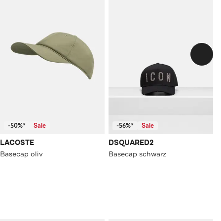
-50%*
Sale
-56%*
Sale
LACOSTE
DSQUARED2
Basecap oliv
Basecap schwarz