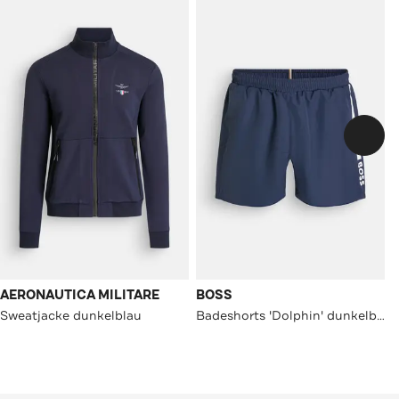
AERONAUTICA MILITARE
BOSS
Sweatjacke dunkelblau
Badeshorts 'Dolphin' dunkelblau