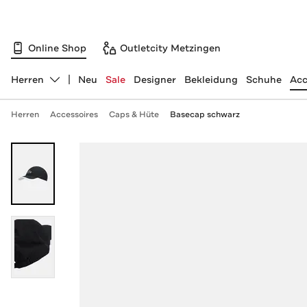
Online Shop
Outletcity Metzingen
Herren
Neu
Sale
Designer
Bekleidung
Schuhe
Acc
Abteilung ändern, ausgewählt:
Herren
Accessoires
Caps & Hüte
Basecap schwarz