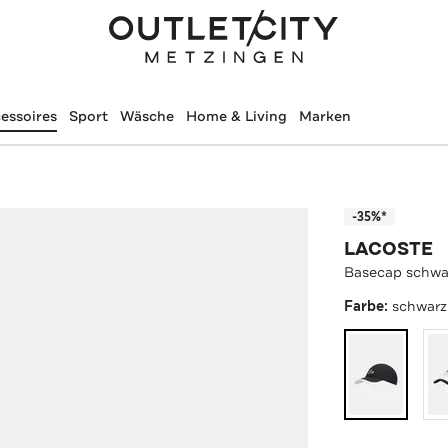
essoires
Sport
Wäsche
Home & Living
Marken
-35%*
LACOSTE
Basecap schwa
Farbe:
schwarz