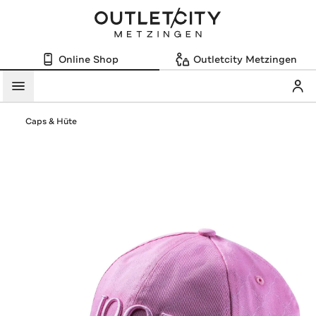
Online Shop
Outletcity Metzingen
Mein
Menü
Caps & Hüte