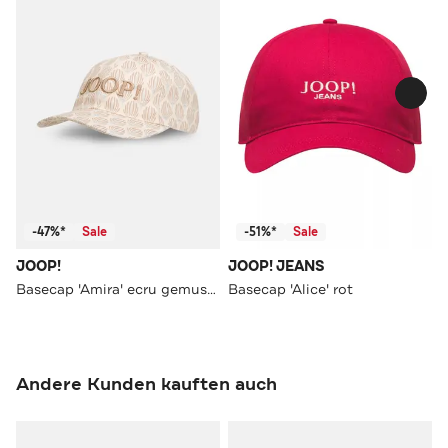
-47%*
Sale
-51%*
Sale
JOOP!
JOOP! JEANS
Basecap 'Amira' ecru gemustert
Basecap 'Alice' rot
Andere Kunden kauften auch