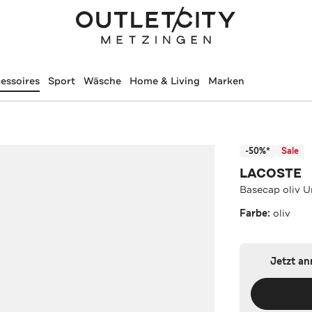
essoires
Sport
Wäsche
Home & Living
Marken
-50%*
Sale
LACOSTE
Basecap oliv U
Farbe:
oliv
Jetzt a