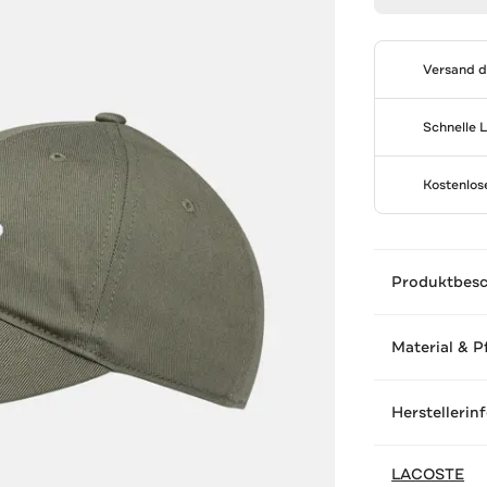
Versand 
Schnelle 
Kostenlo
Produktbes
Material & P
Herstellerin
LACOSTE