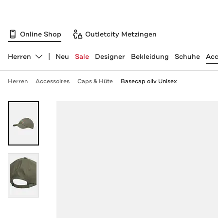
Online Shop
Outletcity Metzingen
Herren
Neu
Sale
Designer
Bekleidung
Schuhe
Acc
Abteilung ändern, ausgewählt:
Herren
Accessoires
Caps & Hüte
Basecap oliv Unisex