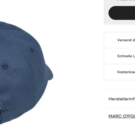
Versand 
Schnelle 
Kostenlo
Herstellerin
MARC O'PO