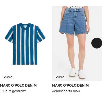
-34%*
-34%*
MARC O'POLO DENIM
MARC O'POLO DENIM
T-Shirt gestreift
Jeansshorts blau