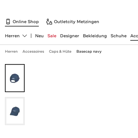
Online Shop
Outletcity Metzingen
Herren
Neu
Sale
Designer
Bekleidung
Schuhe
Acc
Abteilung ändern, ausgewählt:
Herren
Accessoires
Caps & Hüte
Basecap navy