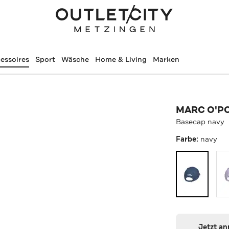
essoires
Sport
Wäsche
Home & Living
Marken
MARC O'P
Basecap navy
Farbe:
navy
Jetzt a