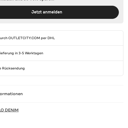
Jetzt anmelden
durch
OUTLETCITY.COM
per DHL
Lieferung in 3-5 Werktagen
se Rücksendung
formationen
LO DENIM