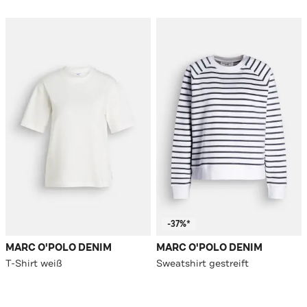
-37%*
MARC O'POLO DENIM
MARC O'POLO DENIM
T-Shirt weiß
Sweatshirt gestreift