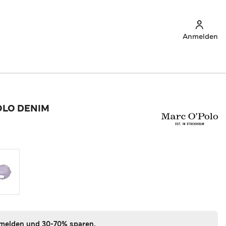
Anmelden
OLO DENIM
nmelden und 30-70% sparen.