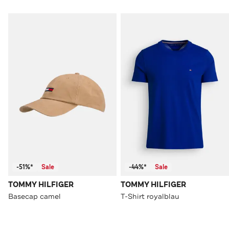
-51%*
Sale
-44%*
Sale
TOMMY HILFIGER
TOMMY HILFIGER
Basecap camel
T-Shirt royalblau