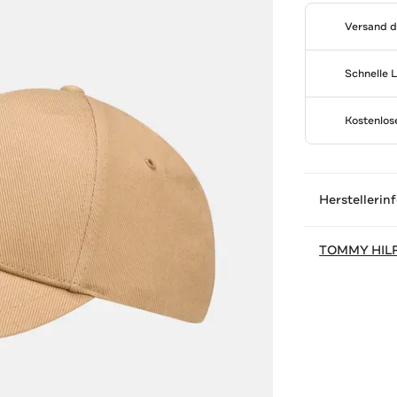
Versand 
Schnelle 
Kostenlo
Herstellerin
TOMMY HIL