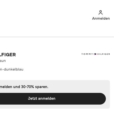
Anmelden
LFIGER
raun
un-dunkelblau
nmelden und 30-70% sparen.
Jetzt anmelden