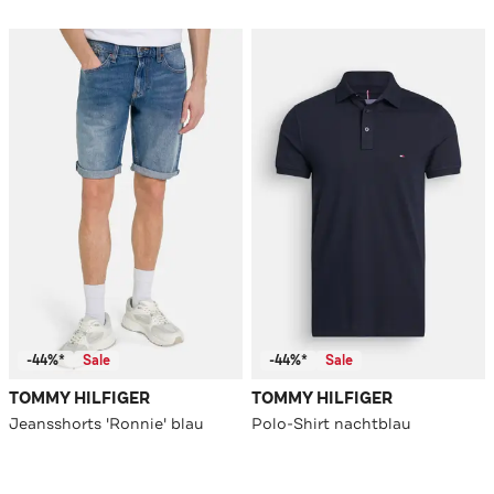
-44%*
Sale
-44%*
Sale
TOMMY HILFIGER
TOMMY HILFIGER
Jeansshorts 'Ronnie' blau
Polo-Shirt nachtblau