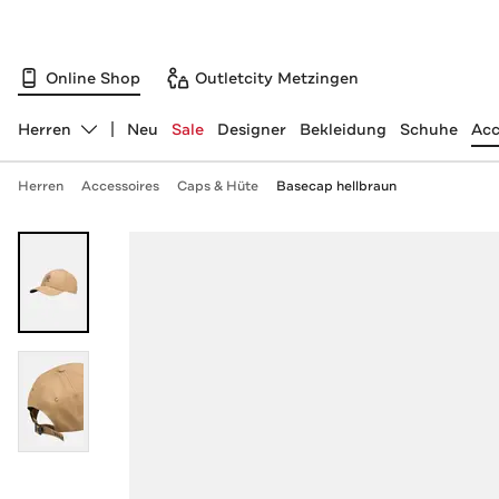
Online Shop
Outletcity Metzingen
Herren
Neu
Sale
Designer
Bekleidung
Schuhe
Acc
Abteilung ändern, ausgewählt:
Herren
Accessoires
Caps & Hüte
Basecap hellbraun