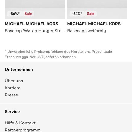
-56%*
Sale
-64%*
Sale
MICHAEL MICHAEL KORS
MICHAEL MICHAEL KORS
Basecap 'Watch Hunger Stop' schwarz unisex
Basecap zweifarbig
* Unverbindliche Preisempfehlung des Herstellers. Prozentuale
Ersparnis ggü. der UVP, sofern vorhanden
Unternehmen
Über uns
Karriere
Presse
Service
Hilfe & Kontakt
Partnerprogramm