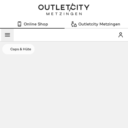
Online Shop
Outletcity Metzingen
Mein
Menü
Caps & Hüte