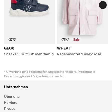
-37%*
-77%*
Sale
GEOX
WHEAT
Sneaker 'Ciufciuf' mehrfarbig
Regenmantel 'Finley' rosé
* Unverbindliche Preisempfehlung des Herstellers. Prozentuale
Ersparnis ggü. der UVP, sofern vorhanden
Unternehmen
Über uns
Karriere
Presse