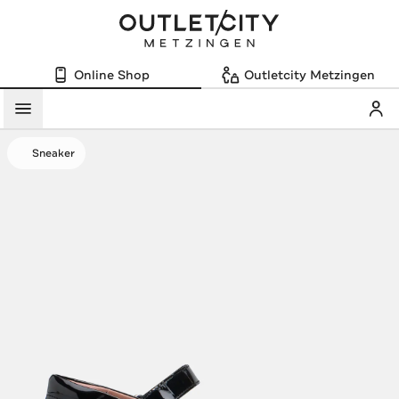
Online Shop
Outletcity Metzingen
Mein
Menü
Sneaker