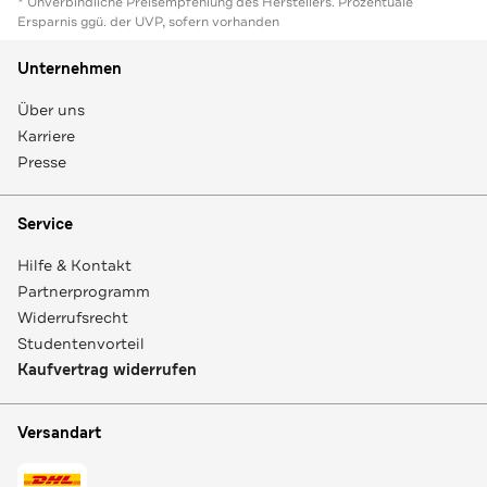
* Unverbindliche Preisempfehlung des Herstellers. Prozentuale
Ersparnis ggü. der UVP, sofern vorhanden
Unternehmen
Über uns
Karriere
Presse
Service
Hilfe & Kontakt
Partnerprogramm
Widerrufsrecht
Studentenvorteil
Kaufvertrag widerrufen
Versandart