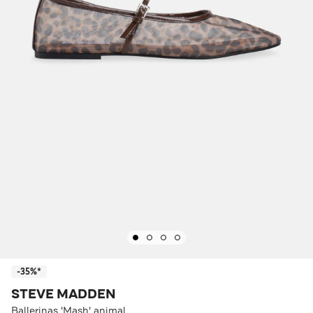
-35%*
STEVE MADDEN
Ballerinas 'Mash' animal