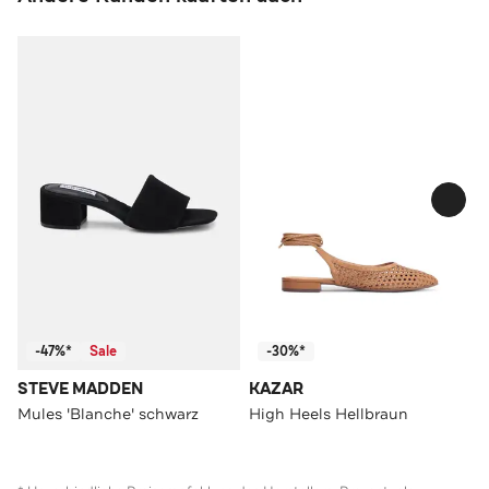
-47%*
Sale
-30%*
STEVE MADDEN
KAZAR
Mules 'Blanche' schwarz
High Heels Hellbraun