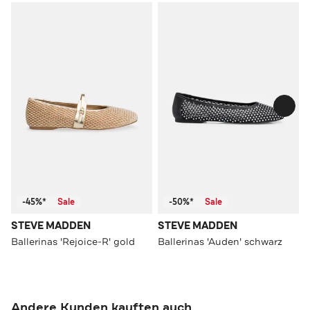
-45%*
Sale
-50%*
Sale
STEVE MADDEN
STEVE MADDEN
Ballerinas 'Rejoice-R' gold
Ballerinas 'Auden' schwarz
Andere Kunden kauften auch