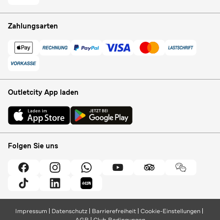
Zahlungsarten
Outletcity App laden
Folgen Sie uns
Impressum
Datenschutz
Barrierefreiheit
Cookie-Einstellungen
AGB
Club Bedingungen