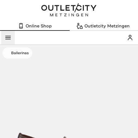
Online Shop
Outletcity Metzingen
Mein
Menü
Ballerinas