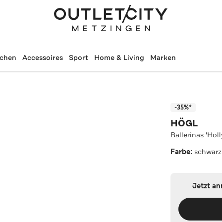
schen
Accessoires
Sport
Home & Living
Marken
-35%*
HÖGL
Ballerinas 'Hol
Farbe:
schwarz
Jetzt a