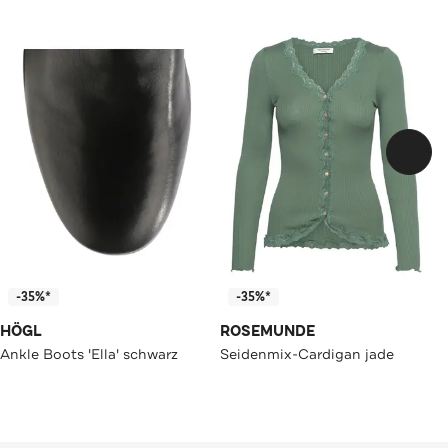
-35%*
-35%*
HÖGL
ROSEMUNDE
Ankle Boots 'Ella' schwarz
Seidenmix-Cardigan jade