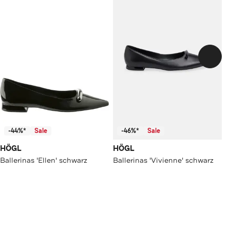
-44%*
Sale
-46%*
Sale
HÖGL
HÖGL
Ballerinas 'Ellen' schwarz
Ballerinas 'Vivienne' schwarz