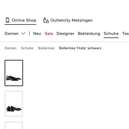
Online Shop
Outletcity Metzingen
Damen
Neu
Sale
Designer
Bekleidung
Schuhe
Ta
Abteilung ändern, ausgewählt:
Damen
Schuhe
Ballerinas
Ballerinas 'Holly' schwarz