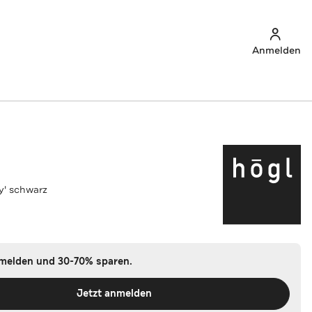
Anmelden
ly' schwarz
nmelden und 30-70% sparen.
Jetzt anmelden