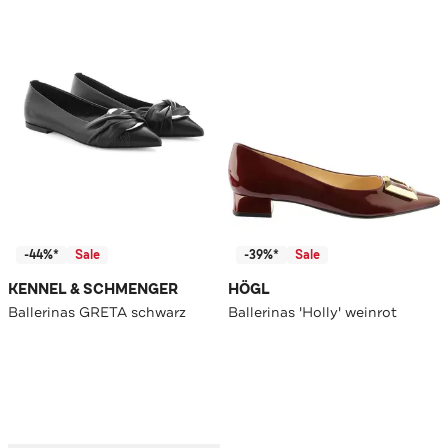
-44%*
Sale
-39%*
Sale
KENNEL & SCHMENGER
HÖGL
Ballerinas GRETA schwarz
Ballerinas 'Holly' weinrot