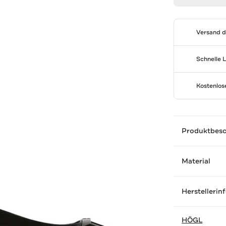
Versand 
Schnelle 
Kostenlo
Produktbes
Material
Herstellerin
HÖGL