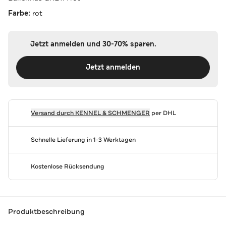
Farbe:
rot
Jetzt anmelden und 30-70% sparen.
Jetzt anmelden
Versand durch
KENNEL & SCHMENGER
per DHL
Schnelle Lieferung in 1-3 Werktagen
Kostenlose Rücksendung
Produktbeschreibung