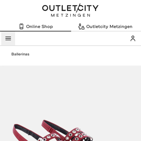
Online Shop
Outletcity Metzingen
Mein
Menü
Ballerinas