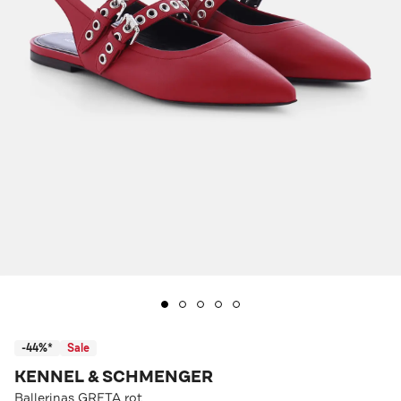
-44%*
Sale
KENNEL & SCHMENGER
Ballerinas GRETA rot