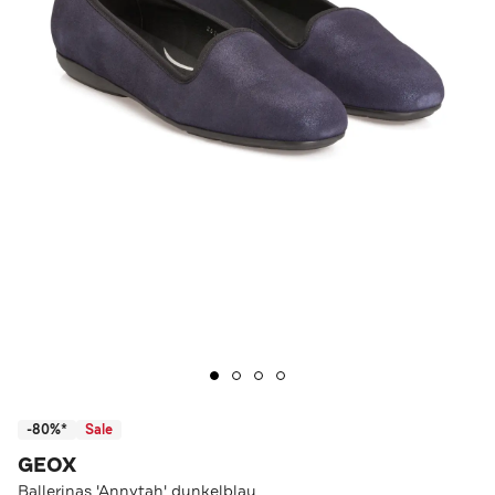
-80%*
Sale
GEOX
Ballerinas 'Annytah' dunkelblau