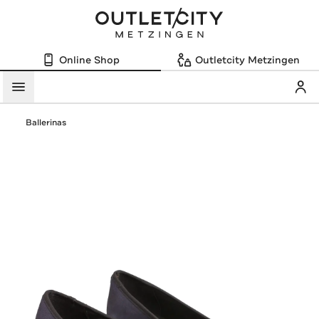
Online Shop
Outletcity Metzingen
Mein
Menü
Ballerinas