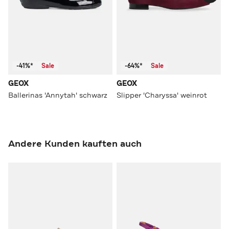
-41%*
Sale
-64%*
Sale
GEOX
GEOX
Ballerinas 'Annytah' schwarz
Slipper 'Charyssa' weinrot
Andere Kunden kauften auch