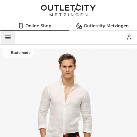
Online Shop
Outletcity Metzingen
Mein
Menü
Bademode