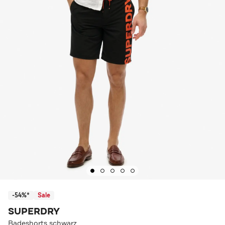
-54%*
Sale
SUPERDRY
Badeshorts schwarz