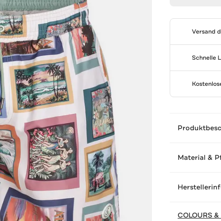
Versand 
Schnelle 
Kostenlo
Produktbes
Material & P
Herstellerin
COLOURS &