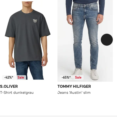
-42%*
Sale
-65%*
Sale
S.OLIVER
TOMMY HILFIGER
T-Shirt dunkelgrau
Jeans 'Austin' slim