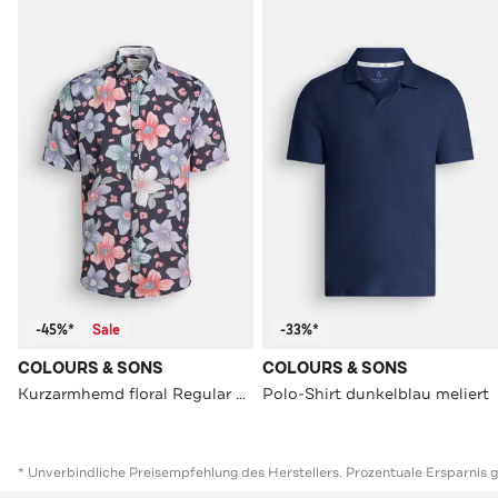
-45%*
Sale
-33%*
COLOURS & SONS
COLOURS & SONS
Kurzarmhemd floral Regular Fit
Polo-Shirt dunkelblau meliert
* Unverbindliche Preisempfehlung des Herstellers. Prozentuale Ersparnis 