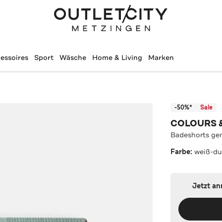
essoires
Sport
Wäsche
Home & Living
Marken
-50%*
Sale
COLOURS 
Badeshorts ge
Farbe:
weiß-du
Jetzt a