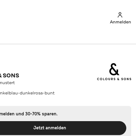
Anmelden
& SONS
mustert
nkelblau-dunkelrosa-bunt
nmelden und 30-70% sparen.
Jetzt anmelden