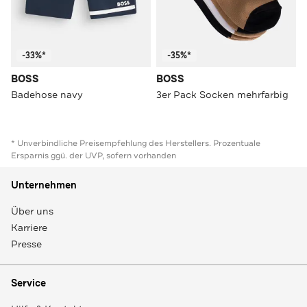
-33%*
-35%*
BOSS
BOSS
Badehose navy
3er Pack Socken mehrfarbig
* Unverbindliche Preisempfehlung des Herstellers. Prozentuale
Ersparnis ggü. der UVP, sofern vorhanden
Unternehmen
Über uns
Karriere
Presse
Service