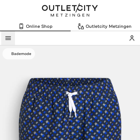
Online Shop
Outletcity Metzingen
Mein
Menü
Bademode