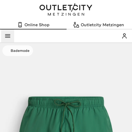
Online Shop
Outletcity Metzingen
Mein
Menü
Bademode