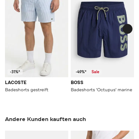
-31%*
-49%*
Sale
LACOSTE
BOSS
Badeshorts gestreift
Badeshorts 'Octupus' marine
Andere Kunden kauften auch