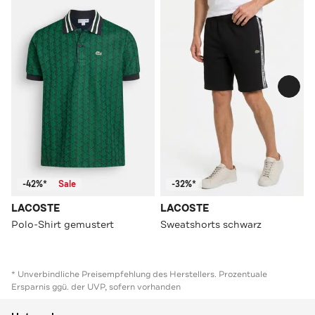
-42%*
Sale
-32%*
LACOSTE
LACOSTE
Polo-Shirt gemustert
Sweatshorts schwarz
* Unverbindliche Preisempfehlung des Herstellers. Prozentuale
Ersparnis ggü. der UVP, sofern vorhanden