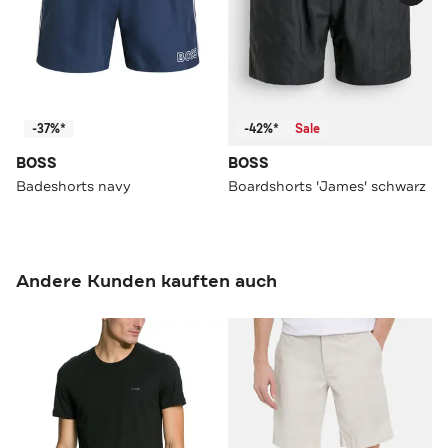
-37%*
-42%*
Sale
BOSS
BOSS
Badeshorts navy
Boardshorts 'James' schwarz
Andere Kunden kauften auch