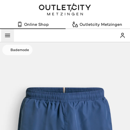
Online Shop
Outletcity Metzingen
Mein
Menü
Bademode