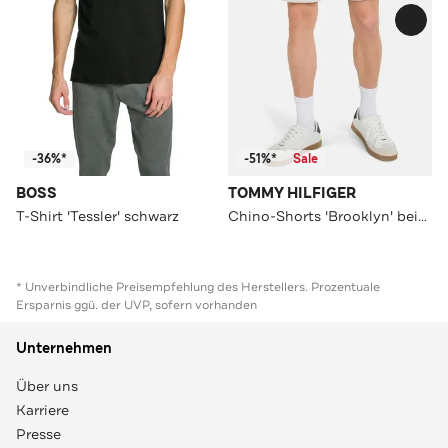
-36%*
-51%*
Sale
BOSS
TOMMY HILFIGER
T-Shirt 'Tessler' schwarz
Chino-Shorts 'Brooklyn' beige
* Unverbindliche Preisempfehlung des Herstellers. Prozentuale
Ersparnis ggü. der UVP, sofern vorhanden
Unternehmen
Über uns
Karriere
Presse