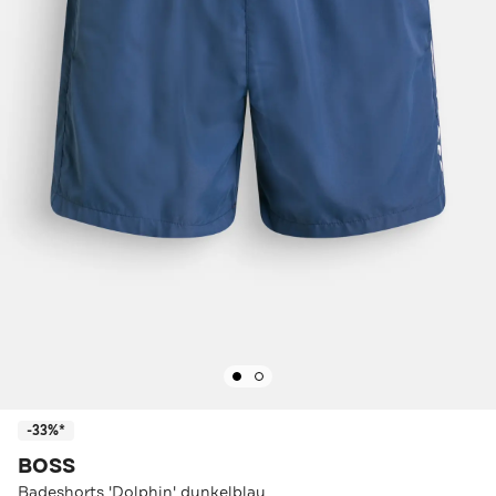
-33%*
BOSS
Badeshorts 'Dolphin' dunkelblau