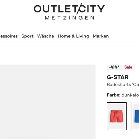
essoires
Sport
Wäsche
Home & Living
Marken
-41%*
Sale
G-STAR
Badeshorts 'Ca
Farbe:
dunkelo