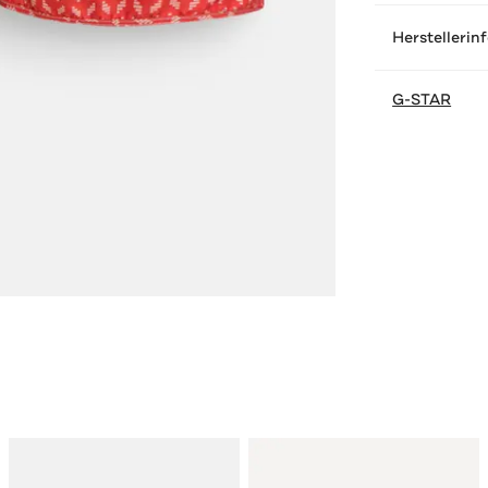
Herstellerin
G-STAR