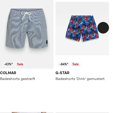
-63%*
Sale
-64%*
Sale
COLMAR
G-STAR
Badeshorts gestreift
Badeshorts 'Dirik' gemustert