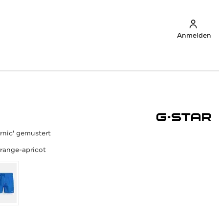
Anmelden
rnic' gemustert
range-apricot