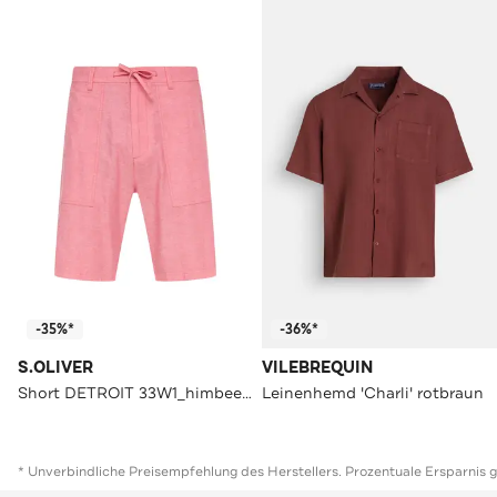
-35%*
-36%*
S.OLIVER
VILEBREQUIN
Short DETROIT 33W1_himbeere Tapered
Leinenhemd 'Charli' rotbraun
* Unverbindliche Preisempfehlung des Herstellers. Prozentuale Ersparnis 