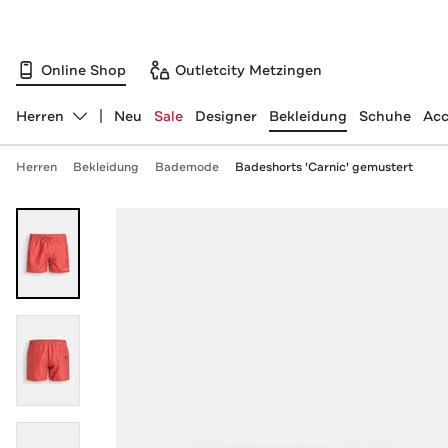
Online Shop
Outletcity Metzingen
Herren
Neu
Sale
Designer
Bekleidung
Schuhe
Acc
Abteilung ändern, ausgewählt:
Herren
Bekleidung
Bademode
Badeshorts 'Carnic' gemustert