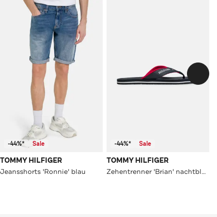
-44%*
Sale
-44%*
Sale
TOMMY HILFIGER
TOMMY HILFIGER
Jeansshorts 'Ronnie' blau
Zehentrenner 'Brian' nachtblau