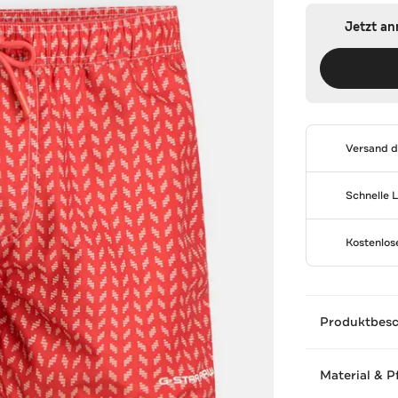
Jetzt a
Versand 
Schnelle 
Kostenlo
Produktbes
Material & P