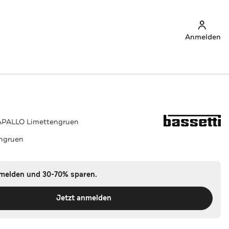
Anmelden
APALLO Limettengruen
ngruen
nmelden und 30-70% sparen.
Jetzt anmelden