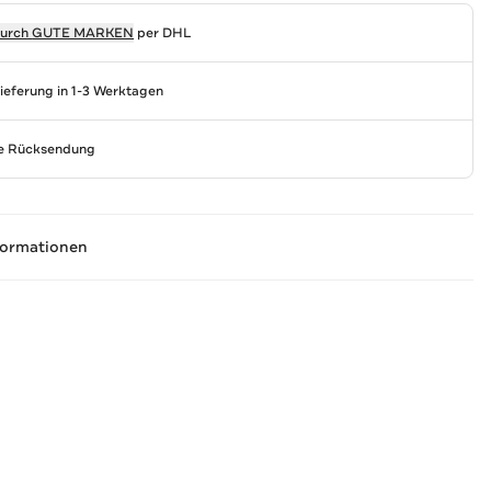
durch
GUTE MARKEN
per DHL
Lieferung in 1-3 Werktagen
se Rücksendung
formationen