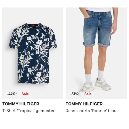
-44%*
Sale
-51%*
Sale
TOMMY HILFIGER
TOMMY HILFIGER
T-Shirt 'Tropical' gemustert
Jeansshorts 'Ronnie' blau