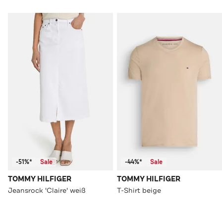
-51%*
Sale
-44%*
Sale
TOMMY HILFIGER
TOMMY HILFIGER
Jeansrock 'Claire' weiß
T-Shirt beige