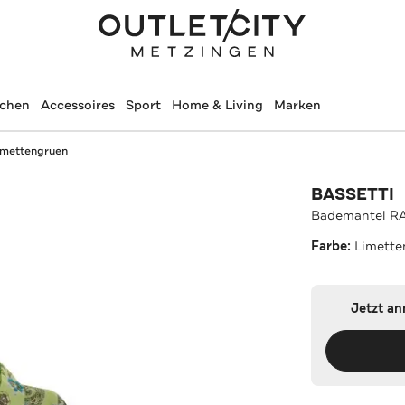
schen
Accessoires
Sport
Home & Living
Marken
mettengruen
BASSETTI
Bademantel R
Farbe:
Limette
Jetzt a