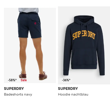
-58%*
Sale
-36%*
SUPERDRY
SUPERDRY
Badeshorts navy
Hoodie nachtblau