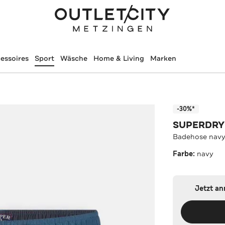
essoires
Sport
Wäsche
Home & Living
Marken
-30%*
SUPERDRY
Badehose nav
Farbe:
navy
Jetzt a