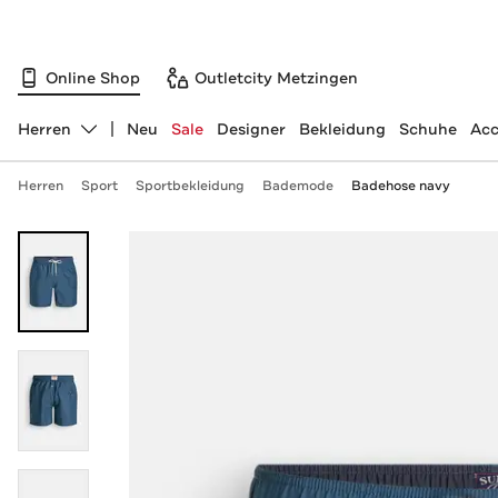
Online Shop
Outletcity Metzingen
Herren
Neu
Sale
Designer
Bekleidung
Schuhe
Acc
Abteilung ändern, ausgewählt:
Herren
Sport
Sportbekleidung
Bademode
Badehose navy