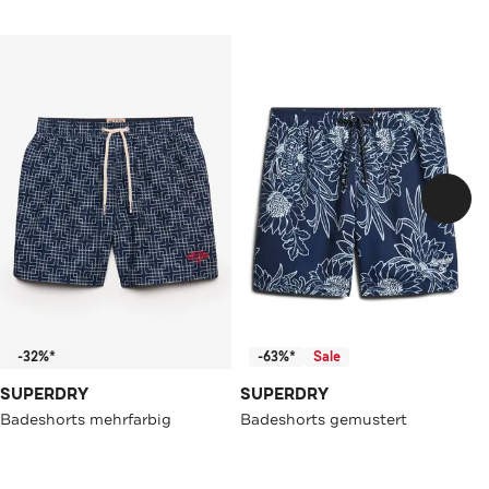
-32%*
-63%*
Sale
SUPERDRY
SUPERDRY
Badeshorts mehrfarbig
Badeshorts gemustert