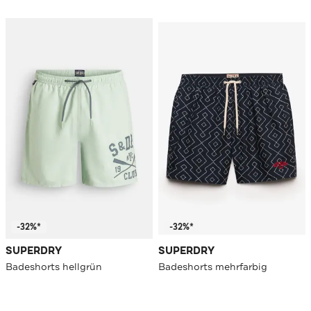
-32%*
-32%*
SUPERDRY
SUPERDRY
Badeshorts hellgrün
Badeshorts mehrfarbig