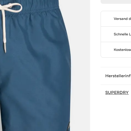
Versand 
Schnelle 
Kostenlo
Herstellerin
SUPERDRY