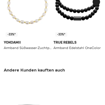
-33%*
-33%*
YOKOAMII
TRUE REBELS
Armband Süßwasser-Zuchtperle OneColor
Armband Edelstahl OneColor
Andere Kunden kauften auch