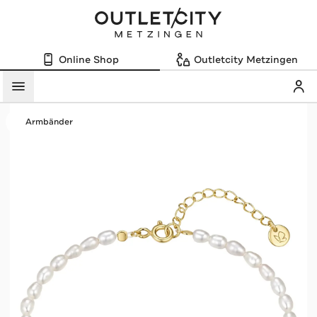
Online Shop
Outletcity Metzingen
Mein
Menü
Armbänder