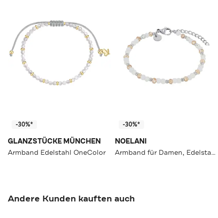
-30%*
-30%*
GLANZSTÜCKE MÜNCHEN
NOELANI
Armband Edelstahl OneColor
Armband für Damen, Edelstahl, Glasperle Apricot
Andere Kunden kauften auch