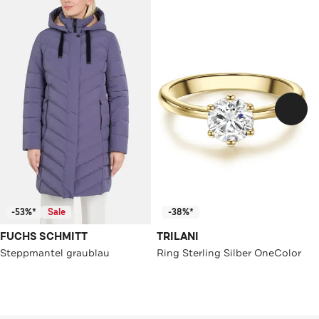
-53%*
Sale
-38%*
FUCHS SCHMITT
TRILANI
Steppmantel graublau
Ring Sterling Silber OneColor