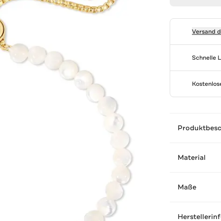
Versand 
Schnelle 
Kostenlo
Produktbes
Material
Maße
Herstellerin