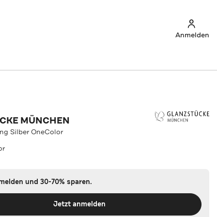
Anmelden
ÜCKE MÜNCHEN
ng Silber OneColor
or
nmelden und 30-70% sparen.
Jetzt anmelden