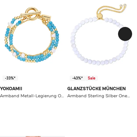
-33%*
-43%*
Sale
YOKOAMII
GLANZSTÜCKE MÜNCHEN
Armband Metall-Legierung OneColor
Armband Sterling Silber OneColor