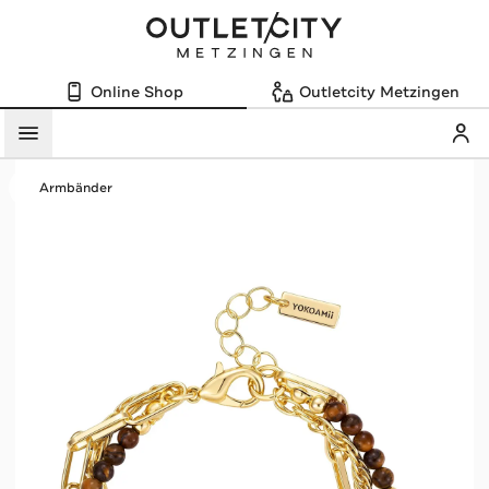
Online Shop
Outletcity Metzingen
Mein
Menü
Armbänder