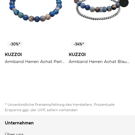
-30%*
-34%*
KUZZOI
KUZZOI
Armband Herren Achat Perlen Blau Beads 925 Silber Silber
Armband Herren Achat Blau Panzerkette 2er Set 925 Silber Dunkelblau
* Unverbindliche Preisempfehlung des Herstellers. Prozentuale
Ersparnis ggü. der UVP, sofern vorhanden
Unternehmen
Über uns