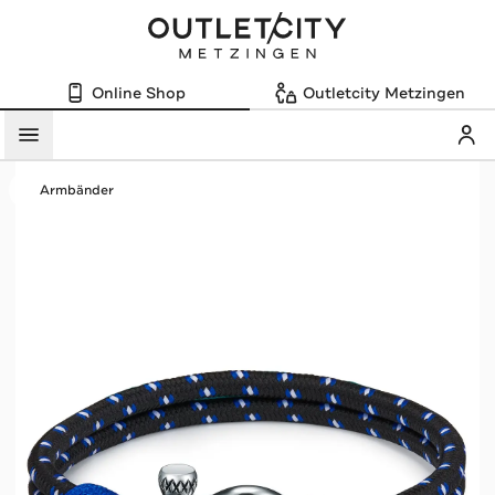
Online Shop
Outletcity Metzingen
Mein
Menü
Armbänder