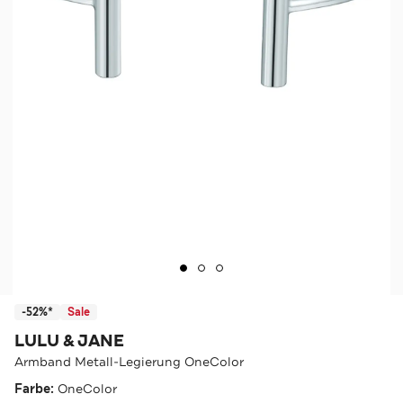
-52%*
Sale
LULU & JANE
Armband Metall-Legierung OneColor
Farbe:
OneColor