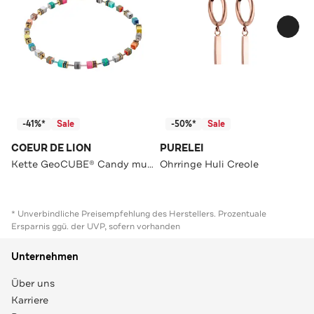
-41%*
Sale
-50%*
Sale
COEUR DE LION
PURELEI
Kette GeoCUBE® Candy multicolorspring
Ohrringe Huli Creole
* Unverbindliche Preisempfehlung des Herstellers. Prozentuale
Ersparnis ggü. der UVP, sofern vorhanden
Unternehmen
Über uns
Karriere