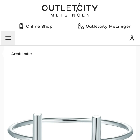
Online Shop
Outletcity Metzingen
Mein
Menü
Armbänder