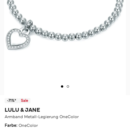
-71%*
Sale
LULU & JANE
Armband Metall-Legierung OneColor
Farbe:
OneColor