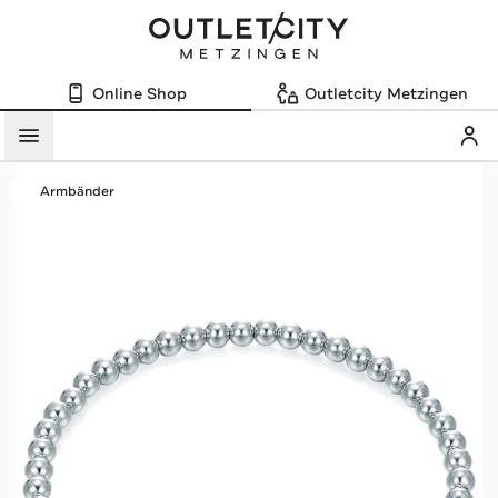
Online Shop
Outletcity Metzingen
Mein
Menü
Armbänder